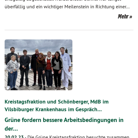
überfällig und ein wichtiger Meilenstein in Richtung einer…
Mehr
Kreistagsfraktion und Schönberger, MdB im
Vilsbiburger Krankenhaus im Gespräch…
Grüne fordern bessere Arbeitsbedingungen in
der…
20.02.23
-
Die Grüne Kreistagsfraktion besuchte zusammen