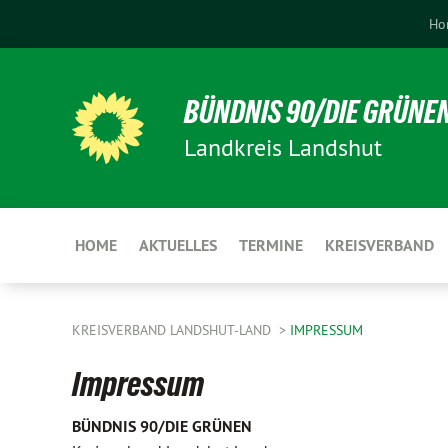
Ho
BÜNDNIS 90/DIE GRÜNE
Landkreis Landshut
HOME
AKTUELLES
TERMINE
KREISVERBAND
KREISVERBAND LANDSHUT-LAND
IMPRESSUM
Impressum
BÜNDNIS 90/DIE GRÜNEN