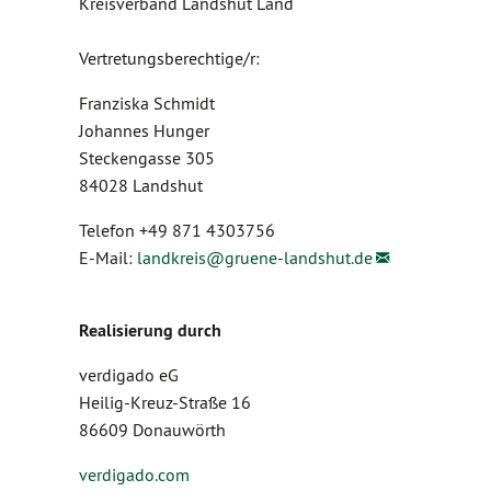
Kreisverband Landshut Land
Vertretungsberechtige/r:
Franziska Schmidt
Johannes Hunger
Steckengasse 305
84028 Landshut
Telefon +49 871 4303756
E-Mail:
landkreis@
gruene-landshut.de
Realisierung durch
verdigado eG
Heilig-Kreuz-Straße 16
86609 Donauwörth
verdigado.com