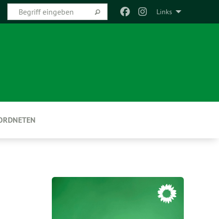
Links
EORDNETEN