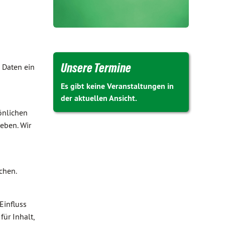
Unsere Termine
 Daten ein
Es gibt keine Veranstaltungen in
der aktuellen Ansicht.
sönlichen
eben. Wir
chen.
Einfluss
ür Inhalt,