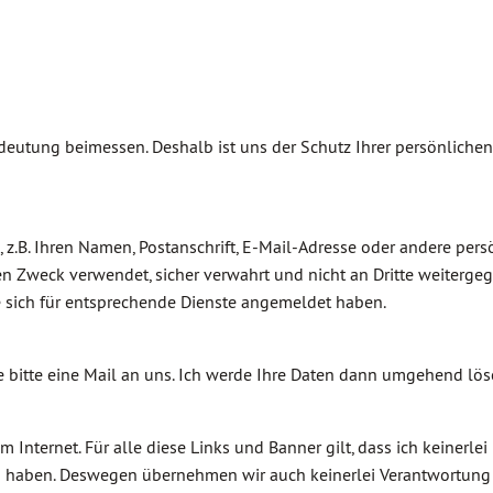
eutung beimessen. Deshalb ist uns der Schutz Ihrer persönlichen
, z.B. Ihren Namen, Postanschrift, E-Mail-Adresse oder andere per
Zweck verwendet, sicher verwahrt und nicht an Dritte weitergeg
e sich für entsprechende Dienste angemeldet haben.
ie bitte eine Mail an uns. Ich werde Ihre Daten dann umgehend lös
 Internet. Für alle diese Links und Banner gilt, dass ich keinerlei 
en haben. Deswegen übernehmen wir auch keinerlei Verantwortung f