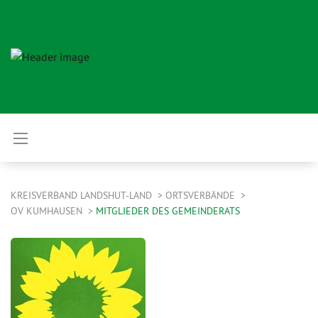
KREISVERBAND LANDSHUT-LAND
ORTSVERBÄNDE
OV KUMHAUSEN
MITGLIEDER DES GEMEINDERATS