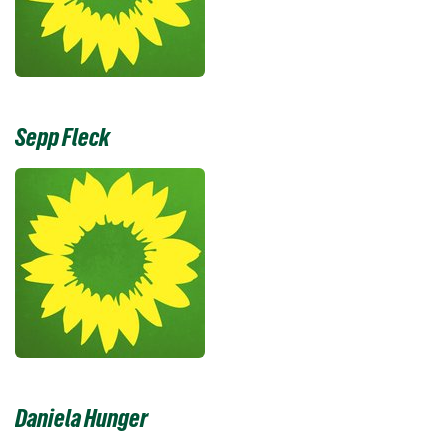
Sepp Fleck
Daniela Hunger