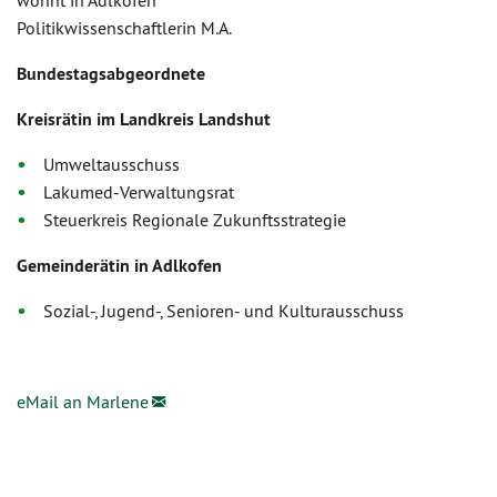
wohnt in Adlkofen
Politikwissenschaftlerin M.A.
Bundestagsabgeordnete
Kreisrätin im Landkreis Landshut
Umweltausschuss
Lakumed-Verwaltungsrat
Steuerkreis Regionale Zukunftsstrategie
Gemeinderätin in Adlkofen
Sozial-, Jugend-, Senioren- und Kulturausschuss
eMail an Marlene