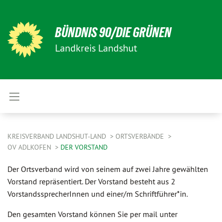
BÜNDNIS 90/DIE GRÜNEN
Landkreis Landshut
KREISVERBAND LANDSHUT-LAND
ORTSVERBÄNDE
OV ADLKOFEN
DER VORSTAND
Der Ortsverband wird von seinem auf zwei Jahre gewählten
Vorstand repräsentiert. Der Vorstand besteht aus 2
VorstandssprecherInnen und einer/m Schriftführer*in.
Den gesamten Vorstand können Sie per mail unter