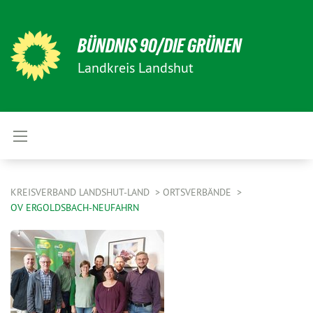
BÜNDNIS 90/DIE GRÜNEN
Landkreis Landshut
KREISVERBAND LANDSHUT-LAND
ORTSVERBÄNDE
OV ERGOLDSBACH-NEUFAHRN