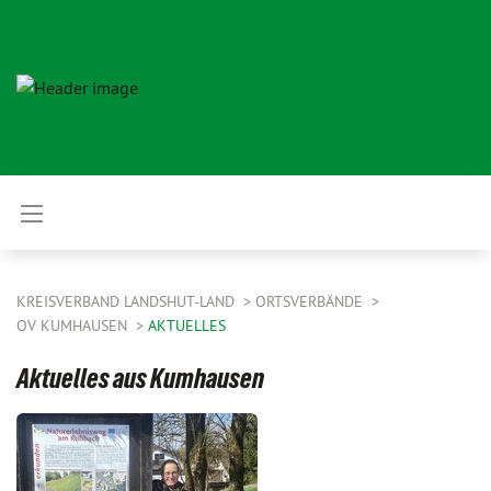
KREISVERBAND LANDSHUT-LAND
ORTSVERBÄNDE
OV KUMHAUSEN
AKTUELLES
Aktuelles aus Kumhausen