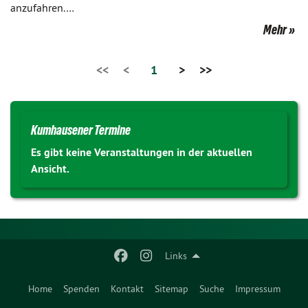
anzufahren.…
Mehr
<<
<
1
>
>>
Kumhausener Termine
Es gibt keine Veranstaltungen in der aktuellen
Ansicht.
Links
Home
Spenden
Kontakt
Sitemap
Suche
Impressum