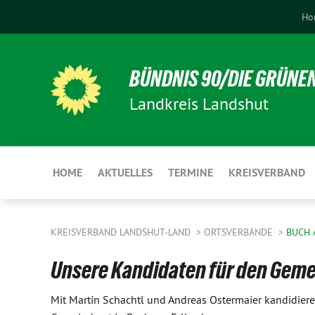
Ho
BÜNDNIS 90/DIE GRÜNE
Landkreis Landshut
HOME
AKTUELLES
TERMINE
KREISVERBAND
KREISVERBAND LANDSHUT-LAND
ORTSVERBÄNDE
BUCH 
Unsere Kandidaten für den Geme
Mit Martin Schachtl und Andreas Ostermaier kandidiere