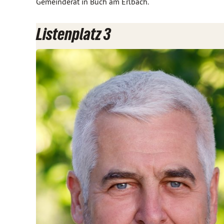
Gemeinderat in Buch am Erlbach.
Listenplatz 3