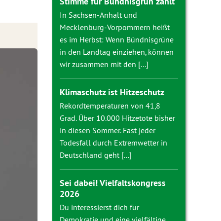
Stimme für Bündnisgrün zählt
In Sachsen-Anhalt und
Mecklenburg-Vorpommern heißt
es im Herbst: Wenn Bündnisgrüne
in den Landtag einziehen, können
wir zusammen mit den [...]
Klimaschutz ist Hitzeschutz
Rekordtemperaturen von 41,8
Grad. Über 10.000 Hitzetote bisher
in diesen Sommer. Fast jeder
Todesfall durch Extremwetter in
Deutschland geht [...]
Sei dabei! Vielfaltskongress
2026
Du interessierst dich für
Demokratie und eine vielfältige