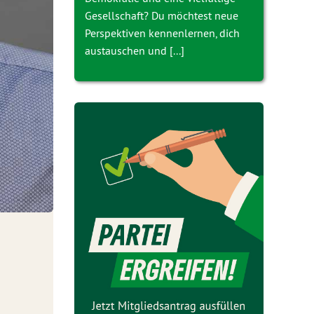
Gesellschaft? Du möchtest neue
Perspektiven kennenlernen, dich
austauschen und [...]