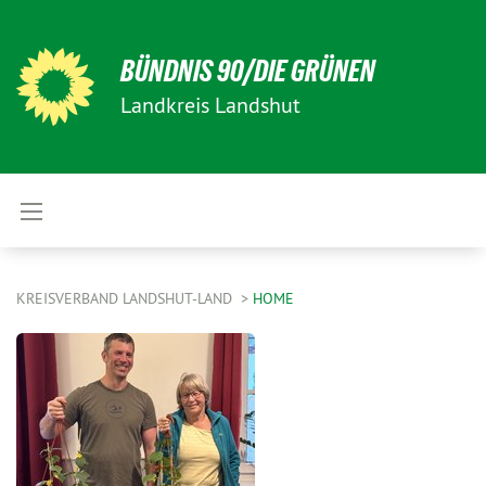
BÜNDNIS 90/DIE GRÜNEN
Landkreis Landshut
KREISVERBAND LANDSHUT-LAND
HOME