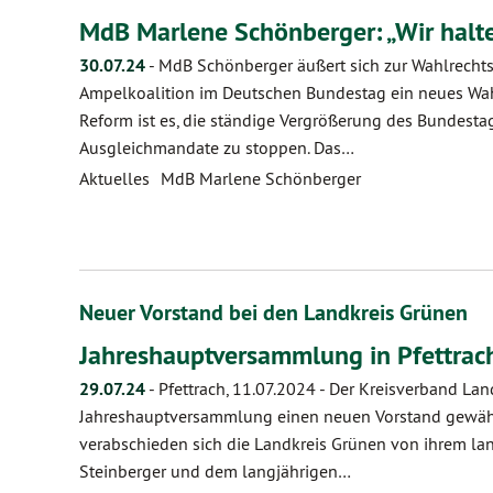
MdB Marlene Schönberger: „Wir halt
30.07.24
-
MdB Schönberger äußert sich zur Wahlrecht
Ampelkoalition im Deutschen Bundestag ein neues Wahl
Reform ist es, die ständige Vergrößerung des Bundest
Ausgleichmandate zu stoppen. Das…
Aktuelles
MdB Marlene Schönberger
Neuer Vorstand bei den Landkreis Grünen
Jahreshauptversammlung in Pfettrac
29.07.24
-
Pfettrach, 11.07.2024 - Der Kreisverband La
Jahreshauptversammlung einen neuen Vorstand gewähl
verabschieden sich die Landkreis Grünen von ihrem la
Steinberger und dem langjährigen…