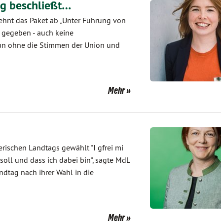
g beschließt…
lehnt das Paket ab „Unter Führung von
t gegeben - auch keine
nun ohne die Stimmen der Union und
Mehr
rischen Landtags gewählt "I gfrei mi
oll und dass ich dabei bin", sagte MdL
ndtag nach ihrer Wahl in die
Mehr