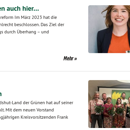
en auch hier…
sreform Im März 2023 hat die
recht beschlossen. Das Ziel der
ags durch Überhang – und
Mehr
h
ndshut-Land der Grünen hat auf seiner
t. Mit dem neuen Vorstand
ngjährigen Kreisvorsitzenden Frank