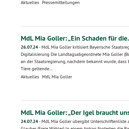
Aktuelles
Pressemitteilungen
MdL Mia Goller: „Ein Schaden für di
26.07.24
-
MdL Mia Goller kritisiert Bayerische Staats
Digitalisierung Die Landtagsabgeordnete Mia Goller (B
an der Staatsregierung, nachdem bekannt wurde, dass b
Tiere geltende…
Aktuelles
MdL Mia Goller
MdL Mia Goller: „Der Igel braucht uns
24.07.24
-
MdL Mia Goller übergibt Unterschriftenliste
Glauber (Freie Wähler) In einem Antrag forderten die Ba