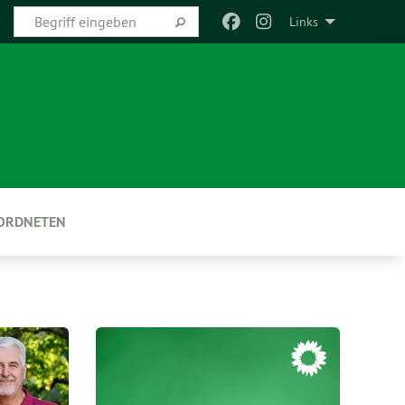
Links
EORDNETEN