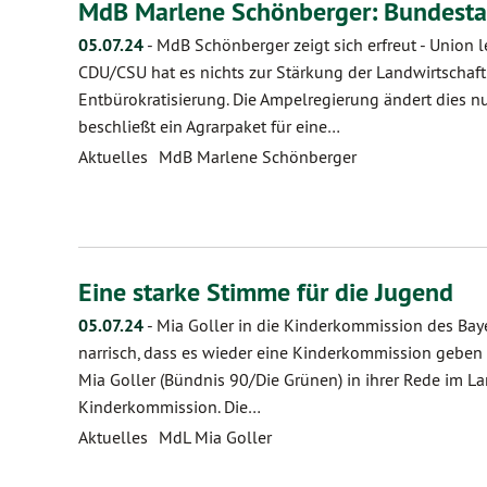
MdB Marlene Schönberger: Bundesta
05.07.24
-
MdB Schönberger zeigt sich erfreut - Union 
CDU/CSU hat es nichts zur Stärkung der Landwirtschaf
Entbürokratisierung. Die Ampelregierung ändert dies 
beschließt ein Agrarpaket für eine…
Aktuelles
MdB Marlene Schönberger
Eine starke Stimme für die Jugend
05.07.24
-
Mia Goller in die Kinderkommission des Baye
narrisch, dass es wieder eine Kinderkommission geben s
Mia Goller (Bündnis 90/Die Grünen) in ihrer Rede im La
Kinderkommission. Die…
Aktuelles
MdL Mia Goller