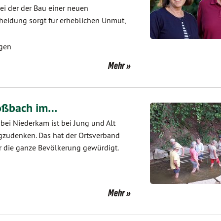
ei der der Bau einer neuen
heidung sorgt für erheblichen Unmut,
ngen
Mehr
Roßbach im…
i Niederkam ist bei Jung und Alt
gzudenken. Das hat der Ortsverband
r die ganze Bevölkerung gewürdigt.
Mehr