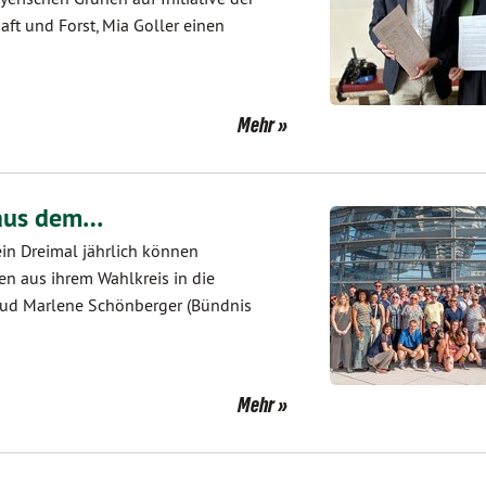
ft und Forst, Mia Goller einen
Mehr
 aus dem…
in Dreimal jährlich können
n aus ihrem Wahlkreis in die
 lud Marlene Schönberger (Bündnis
Mehr