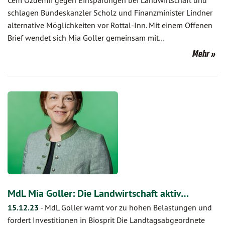
Cem Özdemir gegen Einsparungen bei Landwirtschaft und
schlagen Bundeskanzler Scholz und Finanzminister Lindner
alternative Möglichkeiten vor Rottal-Inn. Mit einem Offenen
Brief wendet sich Mia Goller gemeinsam mit…
Mehr
MdL Mia Goller: Die Landwirtschaft aktiv…
15.12.23
-
MdL Goller warnt vor zu hohen Belastungen und
fordert Investitionen in Biosprit Die Landtagsabgeordnete