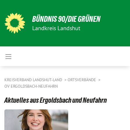
BÜNDNIS 90/DIE GRÜNEN
Landkreis Landshut
KREISVERBAND LANDSHUT-LAND
ORTSVERBÄNDE
OV ERGOLDSBACH-NEUFAHRN
Aktuelles aus Ergoldsbach und Neufahrn