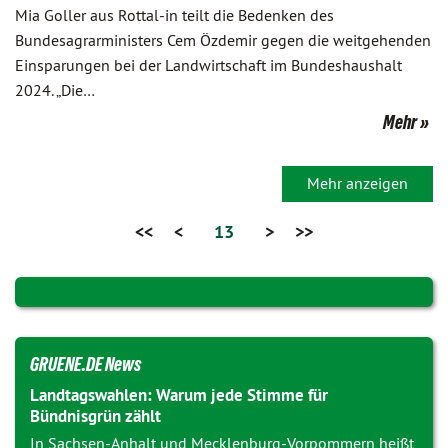
Mia Goller aus Rottal-in teilt die Bedenken des
Bundesagrarministers Cem Özdemir gegen die weitgehenden
Einsparungen bei der Landwirtschaft im Bundeshaushalt
2024. „Die…
Mehr
Mehr anzeigen
<<
<
13
>
>>
GRUENE.DE News
Landtagswahlen: Warum jede Stimme für
Bündnisgrün zählt
In Sachsen-Anhalt und Mecklenburg-Vorpommern heißt