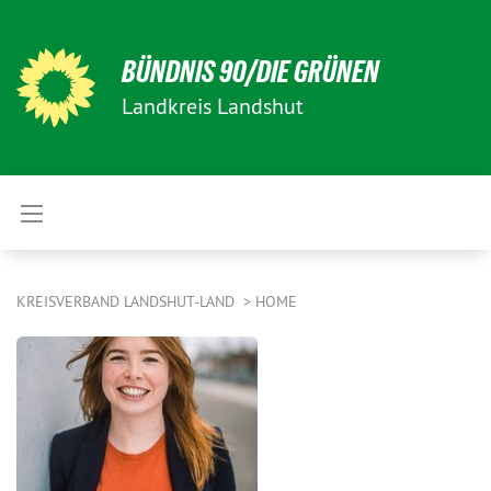
BÜNDNIS 90/DIE GRÜNEN
Landkreis Landshut
KREISVERBAND LANDSHUT-LAND
HOME