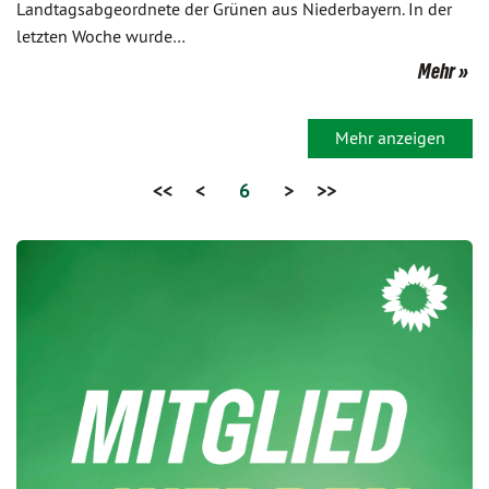
Landtagsabgeordnete der Grünen aus Niederbayern. In der
letzten Woche wurde…
Mehr
Mehr anzeigen
<<
<
6
>
>>