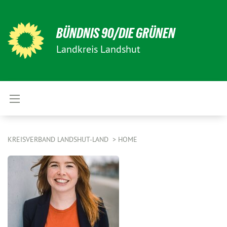
BÜNDNIS 90/DIE GRÜNEN
Landkreis Landshut
KREISVERBAND LANDSHUT-LAND
HOME