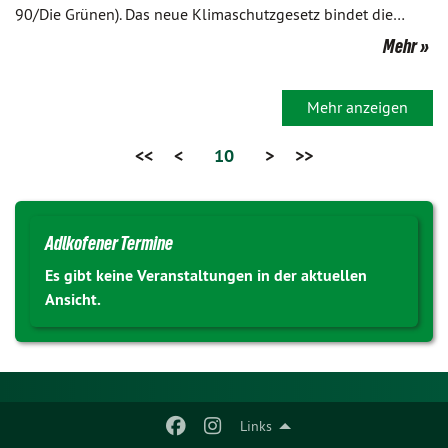
90/Die Grünen). Das neue Klimaschutzgesetz bindet die…
Mehr
Mehr anzeigen
<<
<
10
>
>>
Adlkofener Termine
Es gibt keine Veranstaltungen in der aktuellen
Ansicht.
Links