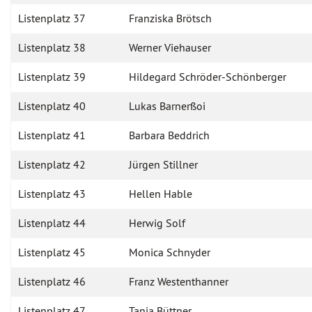
Listenplatz 37
Franziska Brötsch
Listenplatz 38
Werner Viehauser
Listenplatz 39
Hildegard Schröder-Schönberger
Listenplatz 40
Lukas Barnerßoi
Listenplatz 41
Barbara Beddrich
Listenplatz 42
Jürgen Stillner
Listenplatz 43
Hellen Hable
Listenplatz 44
Herwig Solf
Listenplatz 45
Monica Schnyder
Listenplatz 46
Franz Westenthanner
Listenplatz 47
Tanja Büttner