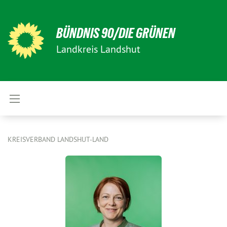
BÜNDNIS 90/DIE GRÜNEN
Landkreis Landshut
KREISVERBAND LANDSHUT-LAND