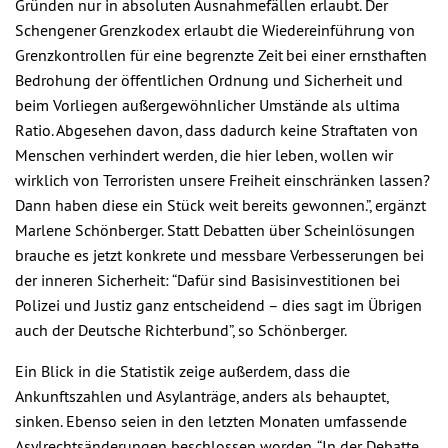
Gründen nur in absoluten Ausnahmefällen erlaubt. Der
Schengener Grenzkodex erlaubt die Wiedereinführung von
Grenzkontrollen für eine begrenzte Zeit bei einer ernsthaften
Bedrohung der öffentlichen Ordnung und Sicherheit und
beim Vorliegen außergewöhnlicher Umstände als ultima
Ratio. Abgesehen davon, dass dadurch keine Straftaten von
Menschen verhindert werden, die hier leben, wollen wir
wirklich von Terroristen unsere Freiheit einschränken lassen?
Dann haben diese ein Stück weit bereits gewonnen.”, ergänzt
Marlene Schönberger. Statt Debatten über Scheinlösungen
brauche es jetzt konkrete und messbare Verbesserungen bei
der inneren Sicherheit: “Dafür sind Basisinvestitionen bei
Polizei und Justiz ganz entscheidend – dies sagt im Übrigen
auch der Deutsche Richterbund”, so Schönberger.
Ein Blick in die Statistik zeige außerdem, dass die
Ankunftszahlen und Asylanträge, anders als behauptet,
sinken. Ebenso seien in den letzten Monaten umfassende
Asylrechtsänderungen beschlossen worden. “In der Debatte