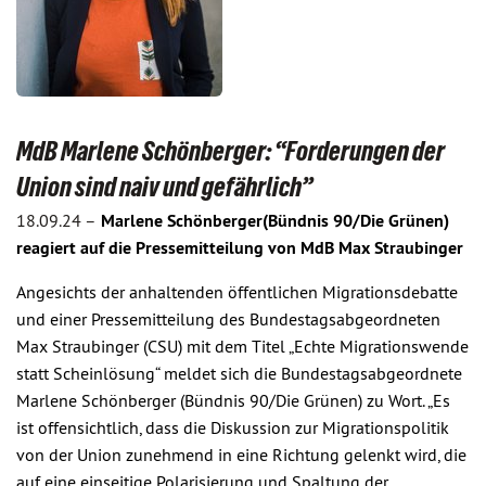
MdB Marlene Schönberger: “Forderungen der
Union sind naiv und gefährlich”
18.09.24 –
Marlene Schönberger(Bündnis 90/Die Grünen)
reagiert auf die Pressemitteilung von MdB Max Straubinger
Angesichts der anhaltenden öffentlichen Migrationsdebatte
und einer Pressemitteilung des Bundestagsabgeordneten
Max Straubinger (CSU) mit dem Titel „Echte Migrationswende
statt Scheinlösung“ meldet sich die Bundestagsabgeordnete
Marlene Schönberger (Bündnis 90/Die Grünen) zu Wort. „Es
ist offensichtlich, dass die Diskussion zur Migrationspolitik
von der Union zunehmend in eine Richtung gelenkt wird, die
auf eine einseitige Polarisierung und Spaltung der