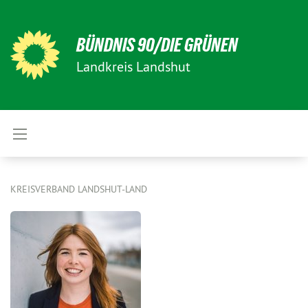
BÜNDNIS 90/DIE GRÜNEN
Landkreis Landshut
KREISVERBAND LANDSHUT-LAND