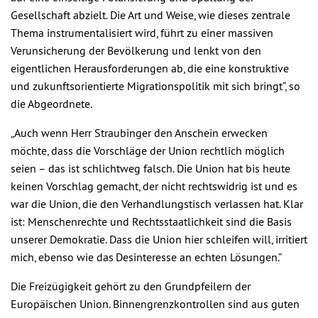
Gesellschaft abzielt. Die Art und Weise, wie dieses zentrale
Thema instrumentalisiert wird, führt zu einer massiven
Verunsicherung der Bevölkerung und lenkt von den
eigentlichen Herausforderungen ab, die eine konstruktive
und zukunftsorientierte Migrationspolitik mit sich bringt“, so
die Abgeordnete.
„Auch wenn Herr Straubinger den Anschein erwecken
möchte, dass die Vorschläge der Union rechtlich möglich
seien – das ist schlichtweg falsch. Die Union hat bis heute
keinen Vorschlag gemacht, der nicht rechtswidrig ist und es
war die Union, die den Verhandlungstisch verlassen hat. Klar
ist: Menschenrechte und Rechtsstaatlichkeit sind die Basis
unserer Demokratie. Dass die Union hier schleifen will, irritiert
mich, ebenso wie das Desinteresse an echten Lösungen.”
Die Freizügigkeit gehört zu den Grundpfeilern der
Europäischen Union. Binnengrenzkontrollen sind aus guten