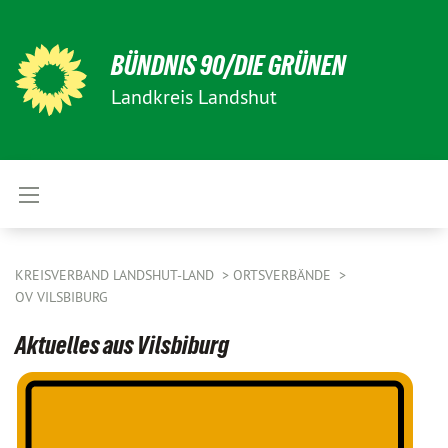
BÜNDNIS 90/DIE GRÜNEN
Landkreis Landshut
KREISVERBAND LANDSHUT-LAND
ORTSVERBÄNDE
OV VILSBIBURG
Aktuelles aus Vilsbiburg