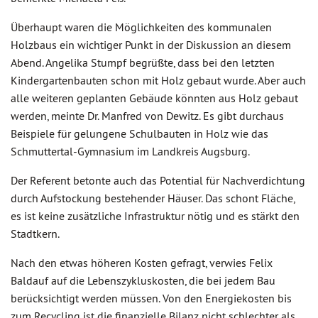
Überhaupt waren die Möglichkeiten des kommunalen
Holzbaus ein wichtiger Punkt in der Diskussion an diesem
Abend. Angelika Stumpf begrüßte, dass bei den letzten
Kindergartenbauten schon mit Holz gebaut wurde. Aber auch
alle weiteren geplanten Gebäude könnten aus Holz gebaut
werden, meinte Dr. Manfred von Dewitz. Es gibt durchaus
Beispiele für gelungene Schulbauten in Holz wie das
Schmuttertal-Gymnasium im Landkreis Augsburg.
Der Referent betonte auch das Potential für Nachverdichtung
durch Aufstockung bestehender Häuser. Das schont Fläche,
es ist keine zusätzliche Infrastruktur nötig und es stärkt den
Stadtkern.
Nach den etwas höheren Kosten gefragt, verwies Felix
Baldauf auf die Lebenszykluskosten, die bei jedem Bau
berücksichtigt werden müssen. Von den Energiekosten bis
zum Recycling ist die finanzielle Bilanz nicht schlechter als