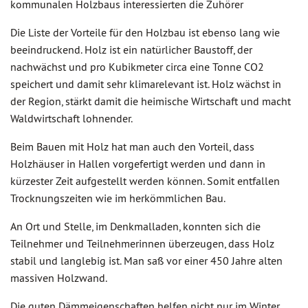
kommunalen Holzbaus interessierten die Zuhörer
Die Liste der Vorteile für den Holzbau ist ebenso lang wie
beeindruckend. Holz ist ein natürlicher Baustoff, der
nachwächst und pro Kubikmeter circa eine Tonne CO2
speichert und damit sehr klimarelevant ist. Holz wächst in
der Region, stärkt damit die heimische Wirtschaft und macht
Waldwirtschaft lohnender.
Beim Bauen mit Holz hat man auch den Vorteil, dass
Holzhäuser in Hallen vorgefertigt werden und dann in
kürzester Zeit aufgestellt werden können. Somit entfallen
Trocknungszeiten wie im herkömmlichen Bau.
An Ort und Stelle, im Denkmalladen, konnten sich die
Teilnehmer und Teilnehmerinnen überzeugen, dass Holz
stabil und langlebig ist. Man saß vor einer 450 Jahre alten
massiven Holzwand.
Die guten Dämmeigenschaften helfen nicht nur im Winter