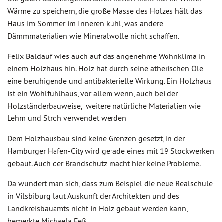
Wärme zu speichern, die große Masse des Holzes hält das
Haus im Sommer im Inneren kühl, was andere
Dämmmaterialien wie Mineralwolle nicht schaffen.
Felix Baldauf wies auch auf das angenehme Wohnklima in
einem Holzhaus hin. Holz hat durch seine ätherischen Öle
eine beruhigende und antibakterielle Wirkung. Ein Holzhaus
ist ein Wohlfühlhaus, vor allem wenn, auch bei der
Holzständerbauweise, weitere natürliche Materialien wie
Lehm und Stroh verwendet werden
Dem Holzhausbau sind keine Grenzen gesetzt, in der
Hamburger Hafen-City wird gerade eines mit 19 Stockwerken
gebaut. Auch der Brandschutz macht hier keine Probleme.
Da wundert man sich, dass zum Beispiel die neue Realschule
in Vilsbiburg laut Auskunft der Architekten und des
Landkreisbauamts nicht in Holz gebaut werden kann,
bemerkte Michaela Feß.