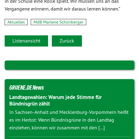
in der Schule eine Rolle spielt. Wir müssen uns an das
Vergangene erinnern, damit wir daraus lernen können.”
Aktuelles
MdB Marlene Schönberger
Listenansicht
Zurück
GRUENE.DE News
Landtagswahlen: Warum jede Stimme für
Bündnisgrün zählt
In Sachsen-Anhalt und Mecklenburg-Vorpommern heißt
es im Herbst: Wenn Bündnisgrüne in den Landtag
einziehen, können wir zusammen mit den [...]