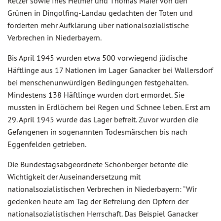
Retzer sowie Ines Helmer und Thomas Maier von den
Grünen in Dingolfing-Landau gedachten der Toten und
forderten mehr Aufklärung über nationalsozialistische
Verbrechen in Niederbayern.
Bis April 1945 wurden etwa 500 vorwiegend jüdische
Häftlinge aus 17 Nationen im Lager Ganacker bei Wallersdorf
bei menschenunwürdigen Bedingungen festgehalten.
Mindestens 138 Häftlinge wurden dort ermordet. Sie
mussten in Erdlöchern bei Regen und Schnee leben. Erst am
29. April 1945 wurde das Lager befreit. Zuvor wurden die
Gefangenen in sogenannten Todesmärschen bis nach
Eggenfelden getrieben.
Die Bundestagsabgeordnete Schönberger betonte die
Wichtigkeit der Auseinandersetzung mit
nationalsozialistischen Verbrechen in Niederbayern: “Wir
gedenken heute am Tag der Befreiung den Opfern der
nationalsozialistischen Herrschaft. Das Beispiel Ganacker