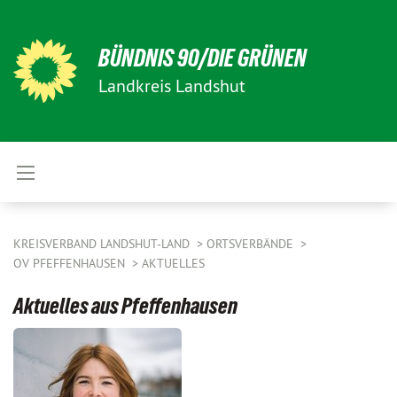
BÜNDNIS 90/DIE GRÜNEN
Landkreis Landshut
KREISVERBAND LANDSHUT-LAND
ORTSVERBÄNDE
OV PFEFFENHAUSEN
AKTUELLES
Aktuelles aus Pfeffenhausen