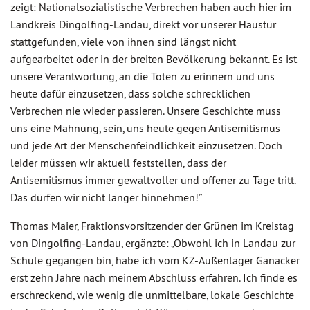
zeigt: Nationalsozialistische Verbrechen haben auch hier im
Landkreis Dingolfing-Landau, direkt vor unserer Haustür
stattgefunden, viele von ihnen sind längst nicht
aufgearbeitet oder in der breiten Bevölkerung bekannt. Es ist
unsere Verantwortung, an die Toten zu erinnern und uns
heute dafür einzusetzen, dass solche schrecklichen
Verbrechen nie wieder passieren. Unsere Geschichte muss
uns eine Mahnung, sein, uns heute gegen Antisemitismus
und jede Art der Menschenfeindlichkeit einzusetzen. Doch
leider müssen wir aktuell feststellen, dass der
Antisemitismus immer gewaltvoller und offener zu Tage tritt.
Das dürfen wir nicht länger hinnehmen!”
Thomas Maier, Fraktionsvorsitzender der Grünen im Kreistag
von Dingolfing-Landau, ergänzte: „Obwohl ich in Landau zur
Schule gegangen bin, habe ich vom KZ-Außenlager Ganacker
erst zehn Jahre nach meinem Abschluss erfahren. Ich finde es
erschreckend, wie wenig die unmittelbare, lokale Geschichte