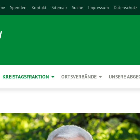
me
Spenden
Kontakt
Sitemap
Suche
Impressum
Datenschutz
N
KREISTAGSFRAKTION
ORTSVERBÄNDE
UNSERE ABG