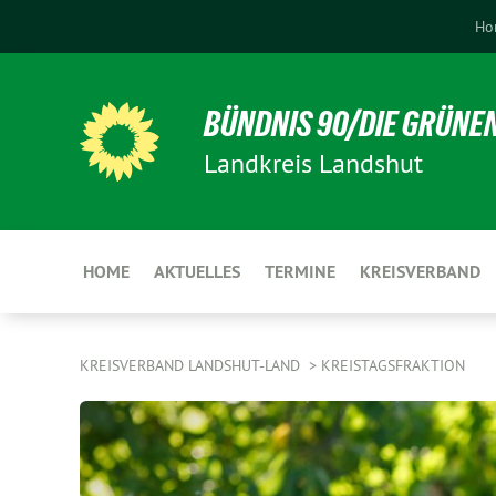
Ho
BÜNDNIS 90/DIE GRÜNE
Landkreis Landshut
HOME
AKTUELLES
TERMINE
KREISVERBAND
KREISVERBAND LANDSHUT-LAND
KREISTAGSFRAKTION