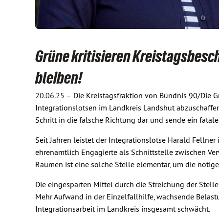
Grüne kritisieren Kreistagsbesch
bleiben!
20.06.25 –
Die Kreistagsfraktion von Bündnis 90/Die G
Integrationslotsen im Landkreis Landshut abzuschaffen,
Schritt in die falsche Richtung dar und sende ein fatale
Seit Jahren leistet der Integrationslotse Harald Fellner
ehrenamtlich Engagierte als Schnittstelle zwischen Ver
Räumen ist eine solche Stelle elementar, um die nötige
Die eingesparten Mittel durch die Streichung der Stell
Mehr Aufwand in der Einzelfallhilfe, wachsende Belastu
Integrationsarbeit im Landkreis insgesamt schwächt.