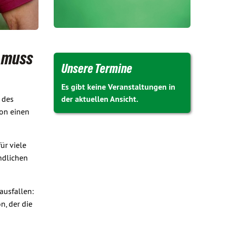
n muss
Unsere Termine
Es gibt keine Veranstaltungen in
 des
der aktuellen Ansicht.
ion einen
ür viele
ndlichen
ausfallen:
n, der die