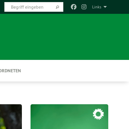
Links
EORDNETEN