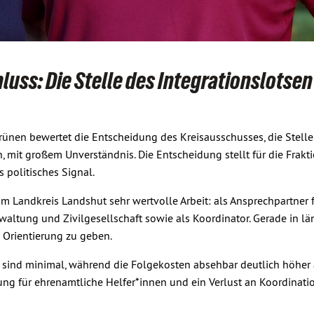
luss: Die Stelle des Integrationslotse
rünen bewertet die Entscheidung des Kreisausschusses, die Stelle
 mit großem Unverständnis. Die Entscheidung stellt für die Frakt
s politisches Signal.
 im Landkreis Landshut sehr wertvolle Arbeit: als Ansprechpartner f
waltung und Zivilgesellschaft sowie als Koordinator. Gerade in lä
 Orientierung zu geben.
e sind minimal, während die Folgekosten absehbar deutlich höher 
ng für ehrenamtliche Helfer*innen und ein Verlust an Koordinatio