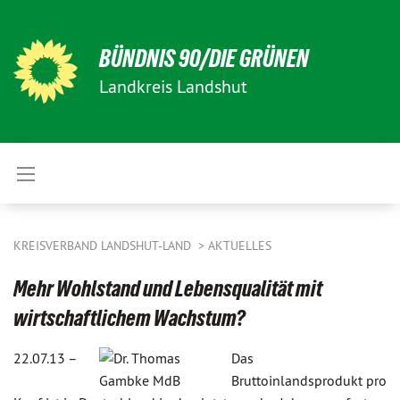
BÜNDNIS 90/DIE GRÜNEN
Landkreis Landshut
KREISVERBAND LANDSHUT-LAND
AKTUELLES
Mehr Wohlstand und Lebensqualität mit
wirtschaftlichem Wachstum?
22.07.13 –
Das
Bruttoinlandsprodukt pro