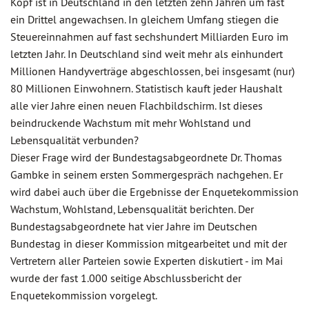
Kopf ist in Deutschland in den letzten zehn Jahren um fast
ein Drittel angewachsen. In gleichem Umfang stiegen die
Steuereinnahmen auf fast sechshundert Milliarden Euro im
letzten Jahr. In Deutschland sind weit mehr als einhundert
Millionen Handyverträge abgeschlossen, bei insgesamt (nur)
80 Millionen Einwohnern. Statistisch kauft jeder Haushalt
alle vier Jahre einen neuen Flachbildschirm. Ist dieses
beindruckende Wachstum mit mehr Wohlstand und
Lebensqualität verbunden?
Dieser Frage wird der Bundestagsabgeordnete Dr. Thomas
Gambke in seinem ersten Sommergespräch nachgehen. Er
wird dabei auch über die Ergebnisse der Enquetekommission
Wachstum, Wohlstand, Lebensqualität berichten. Der
Bundestagsabgeordnete hat vier Jahre im Deutschen
Bundestag in dieser Kommission mitgearbeitet und mit der
Vertretern aller Parteien sowie Experten diskutiert - im Mai
wurde der fast 1.000 seitige Abschlussbericht der
Enquetekommission vorgelegt.