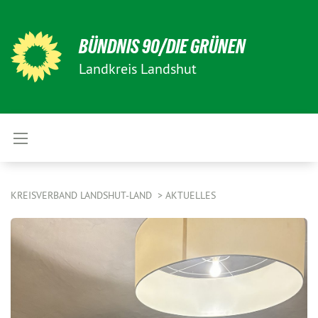
BÜNDNIS 90/DIE GRÜNEN
Landkreis Landshut
KREISVERBAND LANDSHUT-LAND
AKTUELLES