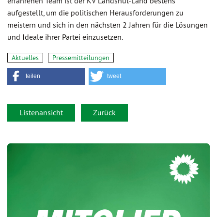
erfahrenen Team ist der KV Landshut-Land bestens
aufgestellt, um die politischen Herausforderungen zu
meistern und sich in den nächsten 2 Jahren für die Lösungen
und Ideale ihrer Partei einzusetzen.
Aktuelles
Pressemitteilungen
teilen
tweet
Listenansicht
Zurück