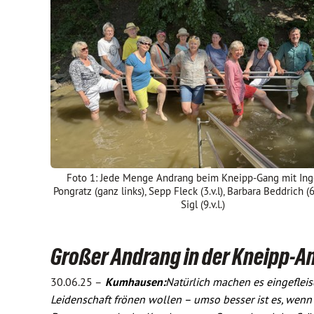
Foto 1: Jede Menge Andrang beim Kneipp-Gang mit In
Pongratz (ganz links), Sepp Fleck (3.v.l), Barbara Beddrich (6.v
Sigl (9.v.l.)
Großer Andrang in der Kneipp-
30.06.25 –
Kumhausen:
Natürlich machen es eingefleis
Leidenschaft frönen wollen – umso besser ist es, wenn