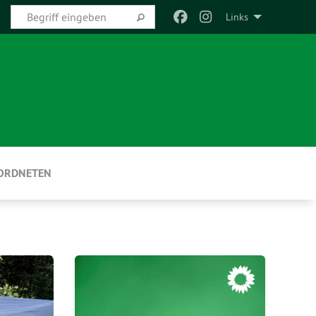
Links
EORDNETEN