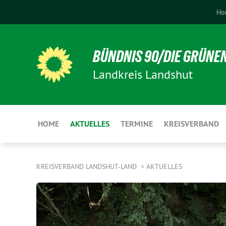
Ho
BÜNDNIS 90/DIE GRÜNE
Landkreis Landshut
HOME
AKTUELLES
TERMINE
KREISVERBAND
KREISVERBAND LANDSHUT-LAND
AKTUELLES