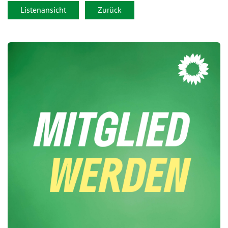
Listenansicht
Zurück