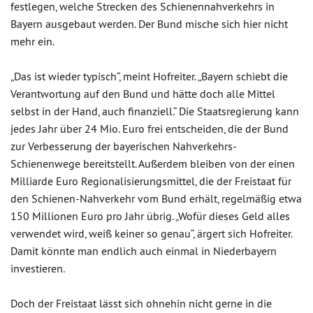
festlegen, welche Strecken des Schienennahverkehrs in
Bayern ausgebaut werden. Der Bund mische sich hier nicht
mehr ein.
„Das ist wieder typisch“, meint Hofreiter. „Bayern schiebt die
Verantwortung auf den Bund und hätte doch alle Mittel
selbst in der Hand, auch finanziell.“ Die Staatsregierung kann
jedes Jahr über 24 Mio. Euro frei entscheiden, die der Bund
zur Verbesserung der bayerischen Nahverkehrs-
Schienenwege bereitstellt. Außerdem bleiben von der einen
Milliarde Euro Regionalisierungsmittel, die der Freistaat für
den Schienen-Nahverkehr vom Bund erhält, regelmäßig etwa
150 Millionen Euro pro Jahr übrig. „Wofür dieses Geld alles
verwendet wird, weiß keiner so genau“, ärgert sich Hofreiter.
Damit könnte man endlich auch einmal in Niederbayern
investieren.
Doch der Freistaat lässt sich ohnehin nicht gerne in die