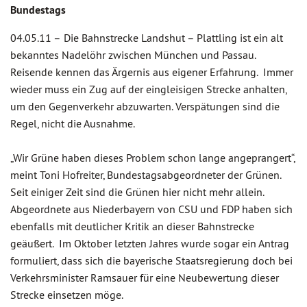
Bundestags
04.05.11 –
Die Bahnstrecke Landshut – Plattling ist ein alt
bekanntes Nadelöhr zwischen München und Passau.
Reisende kennen das Ärgernis aus eigener Erfahrung. Immer
wieder muss ein Zug auf der eingleisigen Strecke anhalten,
um den Gegenverkehr abzuwarten. Verspätungen sind die
Regel, nicht die Ausnahme.
„Wir Grüne haben dieses Problem schon lange angeprangert“,
meint Toni Hofreiter, Bundestagsabgeordneter der Grünen.
Seit einiger Zeit sind die Grünen hier nicht mehr allein.
Abgeordnete aus Niederbayern von CSU und FDP haben sich
ebenfalls mit deutlicher Kritik an dieser Bahnstrecke
geäußert. Im Oktober letzten Jahres wurde sogar ein Antrag
formuliert, dass sich die bayerische Staatsregierung doch bei
Verkehrsminister Ramsauer für eine Neubewertung dieser
Strecke einsetzen möge.