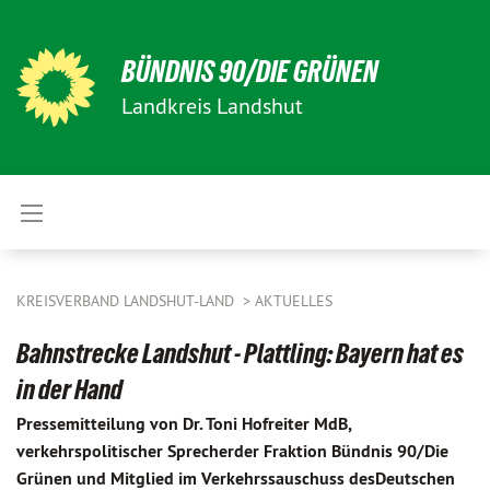
BÜNDNIS 90/DIE GRÜNEN
Landkreis Landshut
KREISVERBAND LANDSHUT-LAND
AKTUELLES
Bahnstrecke Landshut - Plattling: Bayern hat es
in der Hand
Pressemitteilung von Dr. Toni Hofreiter MdB,
verkehrspolitischer Sprecherder Fraktion Bündnis 90/Die
Grünen und Mitglied im Verkehrssauschuss desDeutschen