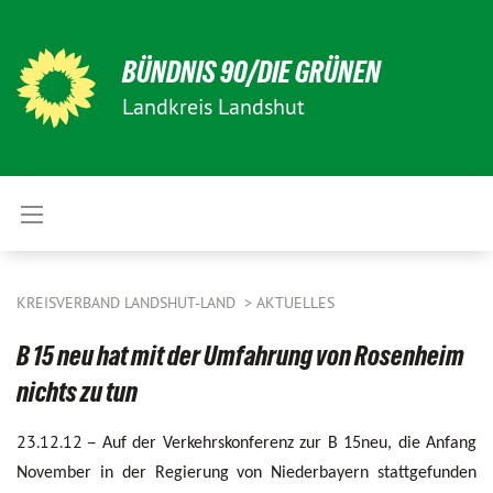
BÜNDNIS 90/DIE GRÜNEN
Landkreis Landshut
KREISVERBAND LANDSHUT-LAND
AKTUELLES
B 15 neu hat mit der Umfahrung von Rosenheim
nichts zu tun
23.12.12 –
Auf der Verkehrskonferenz zur B 15neu, die Anfang
November in der Regierung von Niederbayern stattgefunden