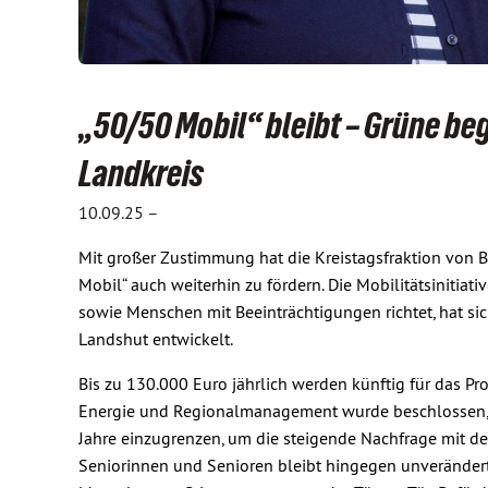
„50/50 Mobil“ bleibt – Grüne be
Landkreis
10.09.25 –
Mit großer Zustimmung hat die Kreistagsfraktion von
Mobil“ auch weiterhin zu fördern. Die Mobilitätsinitia
sowie Menschen mit Beeinträchtigungen richtet, hat si
Landshut entwickelt.
Bis zu 130.000 Euro jährlich werden künftig für das Proj
Energie und Regionalmanagement wurde beschlossen, de
Jahre einzugrenzen, um die steigende Nachfrage mit den
Seniorinnen und Senioren bleibt hingegen unverändert,