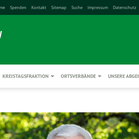
me
Spenden
Kontakt
Sitemap
Suche
Impressum
Datenschutz
N
KREISTAGSFRAKTION
ORTSVERBÄNDE
UNSERE ABG