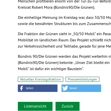
Menschen profitieren enorm von der Tür-zu-Tür-Beförde
Kreisrat Robert Mora (Bündnis90/Die Grünen).
Die einhellige Meinung im Kreistag war, dass 50/50 Mob
sowie die bewährten Strukturen bis zum Zusammenschl
Die Fraktion der Grünen sieht in „50/50 Mobil“ ein Par
Mobilität im ländlichen Raum. Das Projekt schließt nic
zur Verkehrssicherheit und Teilhabe, gerade für jene M
Bündnis 90/Die Grünen werden das Projekt weiterhin mi
(Bündnis90/Die Grünen) betonte: „Unser Ziel bleibt ein
Mobil“ ist dafür ein wichtiger Baustein“.
Aktuelles Kreistagsfraktion
Pressemitteilungen
teilen
tweet
Listenansicht
Zurück