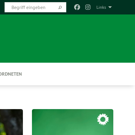
Links
EORDNETEN