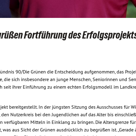
grüßen Fortführung des Erfolgsprojekt
 Bündnis 90/Die Grünen die Entscheidung aufgenommen, das Proje
tive, die sich insbesondere an junge Menschen, Seniorinnen und Se
ch seit ihrer Einführung zu einem echten Erfolgsmodell im Landkre
ekt bereitgestellt. In der jüngsten Sitzung des Ausschusses für Wir
n Nutzerkreis bei den Jugendlichen auf das Alter bis einschließ
 verfügbaren Mitteln in Einklang zu bringen. Die Altersgrenze für
 was aus Sicht der Grünen ausdrücklich zu begrüßen ist. „Gerade 