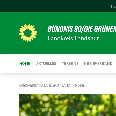
Ho
BÜNDNIS 90/DIE GRÜNE
Landkreis Landshut
HOME
AKTUELLES
TERMINE
KREISVERBAND
KREISVERBAND LANDSHUT-LAND
HOME