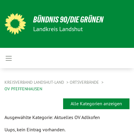
BÜNDNIS 90/DIE GRÜNEN
Landkreis Landshut
KREISVERBAND LANDSHUT-LAND
ORTSVERBÄNDE
OV PFEFFENHAUSEN
Alle Kategorien anzeigen
Ausgewählte Kategorie: Aktuelles OV Adlkofen
Uups, kein Eintrag vorhanden.