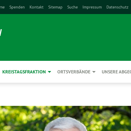
me
Spenden
Kontakt
Sitemap
Suche
Impressum
Datenschutz
N
KREISTAGSFRAKTION
ORTSVERBÄNDE
UNSERE ABG