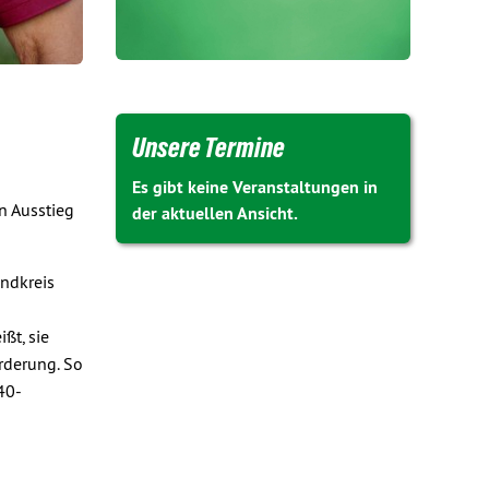
Unsere Termine
Es gibt keine Veranstaltungen in
en Ausstieg
der aktuellen Ansicht.
andkreis
ßt, sie
rderung. So
40-