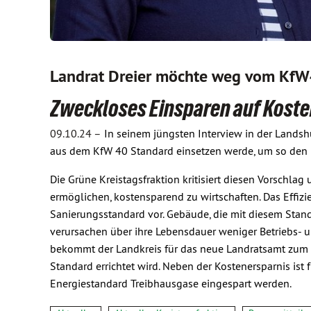
Landrat Dreier möchte weg vom KfW
Zweckloses Einsparen auf Koste
09.10.24 –
In seinem jüngsten Interview in der Landshu
aus dem KfW 40 Standard einsetzen werde, um so den 
Die Grüne Kreistagsfraktion kritisiert diesen Vorschlag
ermöglichen, kostensparend zu wirtschaften. Das Effi
Sanierungsstandard vor. Gebäude, die mit diesem Standa
verursachen über ihre Lebensdauer weniger Betriebs- 
bekommt der Landkreis für das neue Landratsamt zum B
Standard errichtet wird. Neben der Kostenersparnis ist
Energiestandard Treibhausgase eingespart werden.