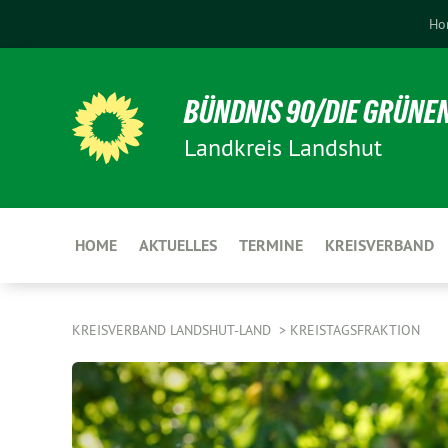
Ho
BÜNDNIS 90/DIE GRÜNE
Landkreis Landshut
HOME
AKTUELLES
TERMINE
KREISVERBAND
KREISVERBAND LANDSHUT-LAND
KREISTAGSFRAKTION