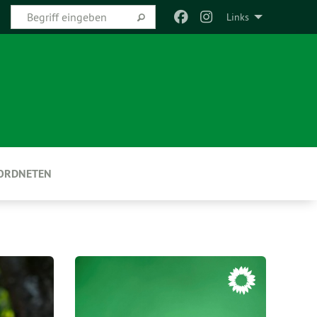
Links
EORDNETEN